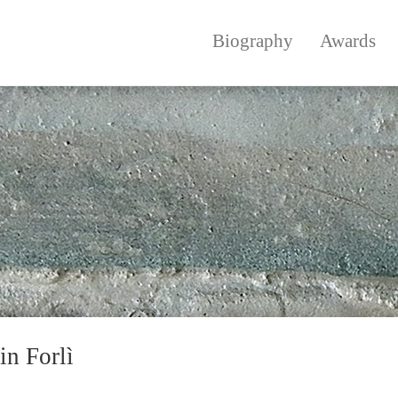
Biography
Awards
in Forlì