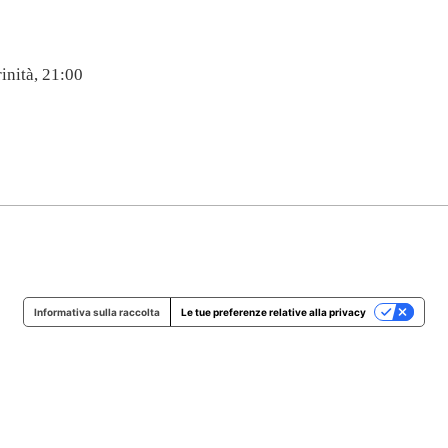
inità, 21:00
Informativa sulla raccolta
Le tue preferenze relative alla privacy